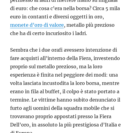
permesso ai ladri di mettere mano su migliaia
di euro: che cosa c’era nella borsa? Circa 5 mila
euro in contanti e diversi oggetti in oro,
monete d’oro di valore
, metallo più prezioso
che ha di certo incuriosito i ladri.
Sembra che i due orafi avessero intenzione di
fare acquisti all’interno della Fiera, investendo
proprio sul metallo prezioso, ma la loro
esperienza è finita nel peggiore dei modi: una
volta lasciata incustodita la loro borsa, mentre
erano in fila al buffet, il colpo è stato portato a
termine. Le vittime hanno subito denunciato il
furto agli uomini della squadra mobile che si
trovavano proprio appostati presso la Fiera
Dell’oro, in assoluto la più prestigiosa d’Italia e