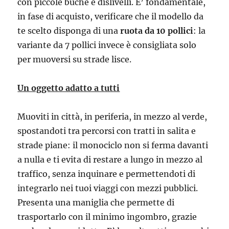
con piccole buche e dislivelli. E’ fondamentale,
in fase di acquisto, verificare che il modello da
te scelto disponga di una
ruota
da 10 pollici
: la
variante da 7 pollici invece è consigliata solo
per muoversi su strade lisce.
Un oggetto adatto a tutti
Muoviti in città, in periferia, in mezzo al verde,
spostandoti tra percorsi con tratti in salita e
strade piane: il monociclo non si ferma davanti
a nulla e ti evita di restare a lungo in mezzo al
traffico, senza inquinare e permettendoti di
integrarlo nei tuoi viaggi con mezzi pubblici.
Presenta una maniglia che permette di
trasportarlo con il minimo ingombro, grazie