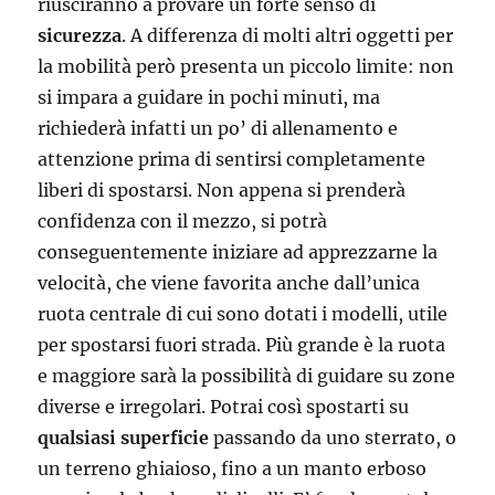
riusciranno a provare un forte senso di
sicurezza
. A differenza di molti altri oggetti per
la mobilità però presenta un piccolo limite: non
si impara a guidare in pochi minuti, ma
richiederà infatti un po’ di allenamento e
attenzione prima di sentirsi completamente
liberi di spostarsi. Non appena si prenderà
confidenza con il mezzo, si potrà
conseguentemente iniziare ad apprezzarne la
velocità, che viene favorita anche dall’unica
ruota centrale di cui sono dotati i modelli, utile
per spostarsi fuori strada. Più grande è la ruota
e maggiore sarà la possibilità di guidare su zone
diverse e irregolari. Potrai così spostarti su
qualsiasi superficie
passando da uno sterrato, o
un terreno ghiaioso, fino a un manto erboso