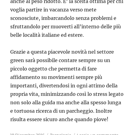
anche al peso ridotto. E’ la scelta ottima per chi
voglia partire in vacanza verso mete
sconosciute, imbarcandolo senza problemi e
sfruttandolo per muoverti all’interno delle più
belle località italiane ed estere.
Grazie a questa piacevole novità nel settore
green sarà possibile contare sempre su un
piccolo oggetto che permetta di fare
affidamento su movimenti sempre più
importanti, divertendosi in ogni attimo della
propria vita, minimizzando così lo stress legato
non solo alla guida ma anche alla spesso lunga
e tortuosa ricerca di un parcheggio. Inoltre
risulta essere sicuro anche quando piove!
Pubblicato
Categorie
su