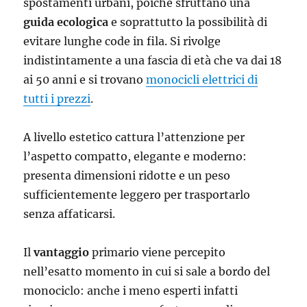
spostamenti urbani, poiché sfruttano una
guida ecologica
e soprattutto la possibilità di
evitare lunghe code in fila. Si rivolge
indistintamente a una fascia di età che va dai 18
ai 50 anni e si trovano
monocicli elettrici di
tutti i prezzi
.
A livello estetico cattura l’attenzione per
l’aspetto compatto, elegante e moderno:
presenta dimensioni ridotte e un peso
sufficientemente leggero per trasportarlo
senza affaticarsi.
Il
vantaggio
primario viene percepito
nell’esatto momento in cui si sale a bordo del
monociclo: anche i meno esperti infatti